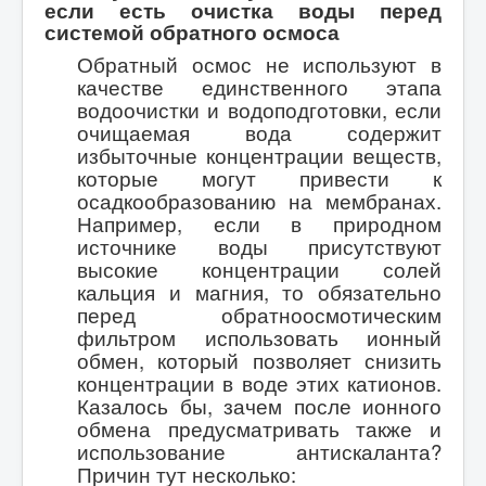
если есть очистка воды перед
системой обратного осмоса
Обратный осмос не используют в
качестве единственного этапа
водоочистки и водоподготовки, если
очищаемая вода содержит
избыточные концентрации веществ,
которые могут привести к
осадкообразованию на мембранах.
Например, если в природном
источнике воды присутствуют
высокие концентрации солей
кальция и магния, то обязательно
перед обратноосмотическим
фильтром использовать и
онны
й
обмен, который позволяет снизить
концентрации в воде этих катионов.
Казалось бы, зачем после ионного
обмена предусматривать также и
использование антискаланта?
Причин тут несколько: