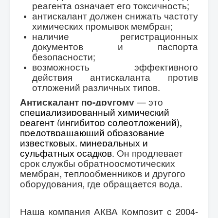
реагента означает его токсичность;
антискалант должен снижать частоту
химических промывок мембран;
наличие регистрационных
документов и паспорта
безопасности;
возможность эффективного
действия антискаланта против
отложений различных типов.
Антискалант по-другому
— это
специализированный химический
реагент (ингибитор солеотложений),
предотвращающий образование
известковых, минеральных и
сульфатных осадков
. О
н продлевает
срок службы обратноосмотических
мембран, теплообменников и другого
оборудования, где обращается вода.
Наша компания АКВА Композит с 2004-