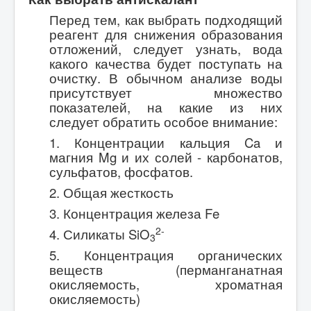
Перед тем, как выбрать подходящий
реагент для снижения образования
отложений, следует узнать, вода
какого качества будет поступать на
очистку. В обычном анализе воды
присутствует множество
показателей, на какие из них
следует обратить особое внимание:
1. Концентрации кальция Ca и
магния Mg и их солей - карбонатов,
сульфатов, фосфатов.
2. Общая жесткость
3. Концентрация железа Fe
2-
4. Силикаты SiO
3
5. Концентрация органических
веществ (перманганатная
окисляемость, хроматная
окисляемость)