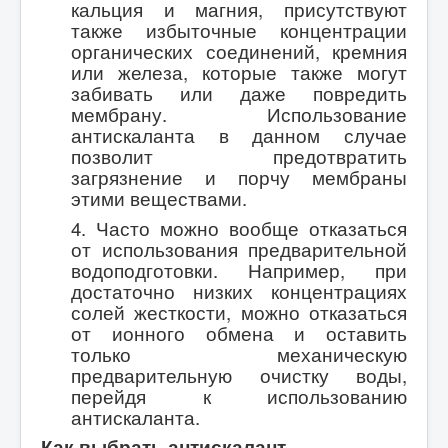
кальция и магния, присутствуют
также избыточные концентрации
органических соединений, кремния
или железа, которые также могут
забивать или даже повредить
мембрану. Использование
антискаланта в данном случае
позволит предотвратить
загрязнение и порчу мембраны
этими веществами.
4. Часто можно вообще отказаться
от использования предварительной
водоподготовки. Например, при
достаточно низких концентрациях
солей жесткости, можно отказаться
от ионного обмена и оставить
только механическую
предварительную очистку воды,
перейдя к использованию
антискаланта.
Как выбрать антискалант