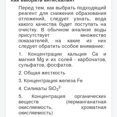
Перед тем, как выбрать подходящий
реагент для снижения образования
отложений, следует узнать, вода
какого качества будет поступать на
очистку. В обычном анализе воды
присутствует множество
показателей, на какие из них
следует обратить особое внимание:
1. Концентрации кальция Ca и
магния Mg и их солей - карбонатов,
сульфатов, фосфатов.
2. Общая жесткость
3. Концентрация железа Fe
2-
4. Силикаты SiO
3
5. Концентрация органических
веществ (перманганатная
окисляемость, хроматная
окисляемость)