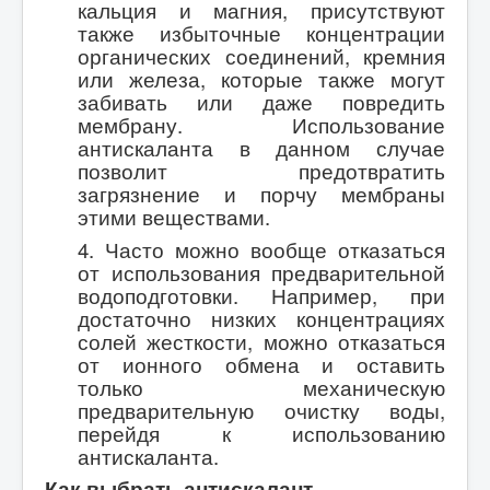
кальция и магния, присутствуют
также избыточные концентрации
органических соединений, кремния
или железа, которые также могут
забивать или даже повредить
мембрану. Использование
антискаланта в данном случае
позволит предотвратить
загрязнение и порчу мембраны
этими веществами.
4. Часто можно вообще отказаться
от использования предварительной
водоподготовки. Например, при
достаточно низких концентрациях
солей жесткости, можно отказаться
от ионного обмена и оставить
только механическую
предварительную очистку воды,
перейдя к использованию
антискаланта.
Как выбрать антискалант