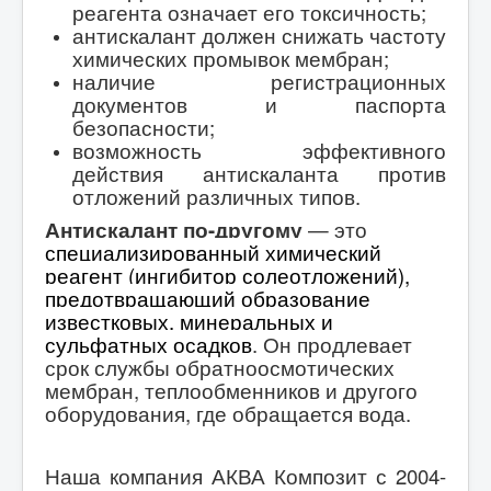
реагента означает его токсичность;
антискалант должен снижать частоту
химических промывок мембран;
наличие регистрационных
документов и паспорта
безопасности;
возможность эффективного
действия антискаланта против
отложений различных типов.
Антискалант по-другому
— это
специализированный химический
реагент (ингибитор солеотложений),
предотвращающий образование
известковых, минеральных и
сульфатных осадков
. О
н продлевает
срок службы обратноосмотических
мембран, теплообменников и другого
оборудования, где обращается вода.
Наша компания АКВА Композит с 2004-