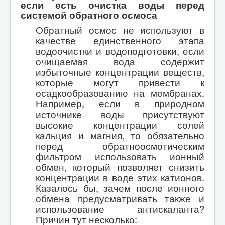
если есть очистка воды перед
системой обратного осмоса
Обратный осмос не используют в
качестве единственного этапа
водоочистки и водоподготовки, если
очищаемая вода содержит
избыточные концентрации веществ,
которые могут привести к
осадкообразованию на мембранах.
Например, если в природном
источнике воды присутствуют
высокие концентрации солей
кальция и магния, то обязательно
перед обратноосмотическим
фильтром использовать и
онны
й
обмен, который позволяет снизить
концентрации в воде этих катионов.
Казалось бы, зачем после ионного
обмена предусматривать также и
использование антискаланта?
Причин тут несколько: