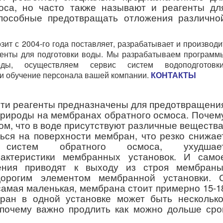
оса, но часто также называют и реагенты дл
способные предотвращать отложения различно
т с 2004-го года поставляет, разрабатывает и производи
генты для подготовки воды. Мы разрабатываем программ
оды, осуществляем сервис систем водоподготовки
и обучение персонала вашей компании.
КОНТАКТЫ
 эти реагенты предназначены для предотвращени
природы на мембранах обратного осмоса. Почем
том, что в воде присутствуют различные вещества
ься на поверхности мембран, что резко снижае
ть систем обратного осмоса, ухудшае
рактеристики мембранных установок. И само
ения приводят к выходу из строя мембраны
орогим элементом мембранной установки. 
 самая маленькая, мембрана стоит примерно 15-1
ран в одной установке может быть несколько
 почему важно продлить как можно дольше сро