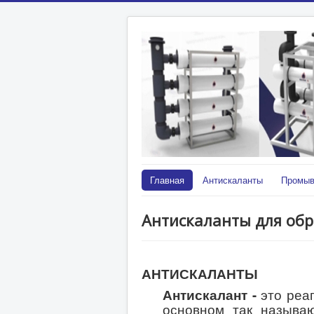
Главная
Антискаланты
Промыв
Антискаланты для обр
АНТИСКАЛАНТЫ
Антискалант -
это реа
основном так называ