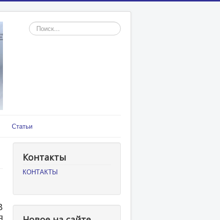
Искать...
Статьи
Контакты
КОНТАКТЫ
В
я
Новое на сайте