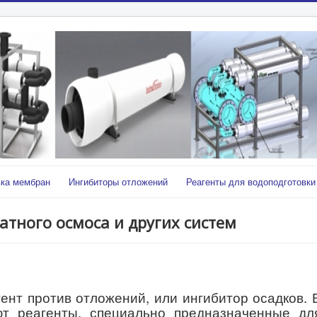
ка мембран
Ингибиторы отложений
Реагенты для водоподготовки
атного осмоса и других систем
гент против отложений, или ингибитор осадков. 
ют реагенты, специально предназначенные дл