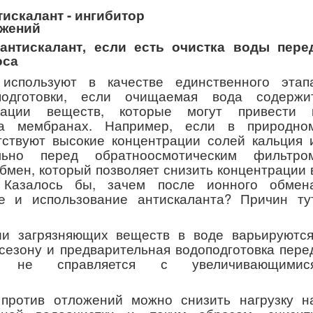
антискалант, если есть очистка воды пере
оса
спользуют в качестве единственного этап
подготовки, если очищаемая вода содержи
рации веществ, которые могут привести 
на мембранах. Например, если в природно
тствуют высокие концентрации солей кальция 
льно перед обратноосмотическим фильтро
обмен, который позволяет снизить концентрации 
 Казалось бы, зачем после ионного обмен
же и использование антискаланта? Причин ту
ии загрязняющих веществ в воде варьируются
 сезону и предварительная водоподготовка пере
 не справляется с увеличивающимис
 против отложений можно снизить нагрузку н