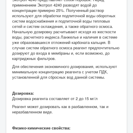
применением Экотрол 4240 разводят водой до
концентрации примерно 25%. Полученный раствор
используют для
обработки подпиточной воды оборотных
систем водоснабжения и подпиточной воды тепловых
сетей и систем охлаждения, а также обратного осмоса.
Начальную дозировку расчитывают исходя из жесткости
воды, расчетного индекса Ланжелье и наличия в системе
уже образовавшихся отложений карбоната кальция. В
случае систем обратного осмоса реагент предпочтительно
дозируют до входа в мембраны и, если возможно, до
картриджных фильтров.
Для обеспечения экономичного дозирования, используют
минимальную концентрацию реагента с учетом ПДК,
установленной для сбросных вод данной системы.
Дозировка:
Дозировка реагента составляет от 2 до 15 мг/л
Реагент может дозировать как в разбавленном, так и
неразбавленном виде.
Физико-химические свойства: