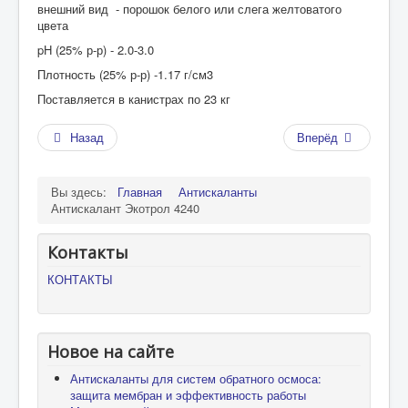
внешний вид - порошок белого или слега желтоватого
цвета
pH (25% р-р) - 2.0-3.0
Плотность (25% р-р) -1.17 г/см3
Поставляется в канистрах по 23 кг
Назад
Вперёд
Вы здесь:
Главная
Антискаланты
Антискалант Экотрол 4240
Контакты
КОНТАКТЫ
Новое на сайте
Антискаланты для систем обратного осмоса:
защита мембран и эффективность работы