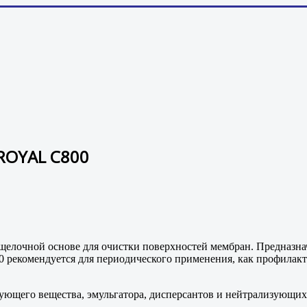
ROYAL C800
лочной основе для очистки поверхностей мембран. Предназначе
0 рекомендуется для периодического применения, как профилак
ующего вещества, эмульгатора, дисперсантов и нейтрализующих