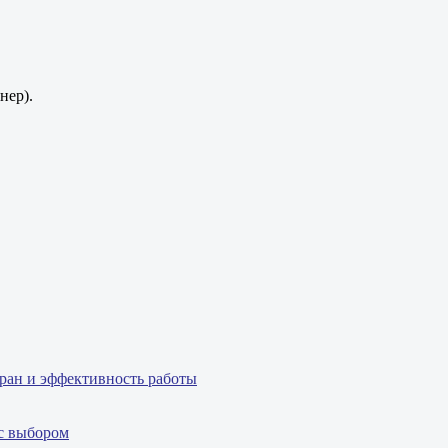
нер).
бран и эффективность работы
 с выбором