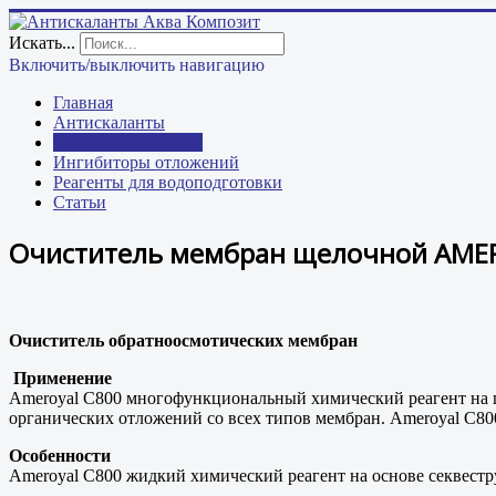
Искать...
Включить/выключить навигацию
Главная
Антискаланты
Промывка мембран
Ингибиторы отложений
Реагенты для водоподготовки
Статьи
Очиститель мембран щелочной AME
Очиститель обратноосмотических мембран
Применение
Ameroyal C800 многофункциональный химический реагент на ще
органических отложений со всех типов мембран. Ameroyal C80
Особенности
Ameroyal C800 жидкий химический реагент на основе секвестр