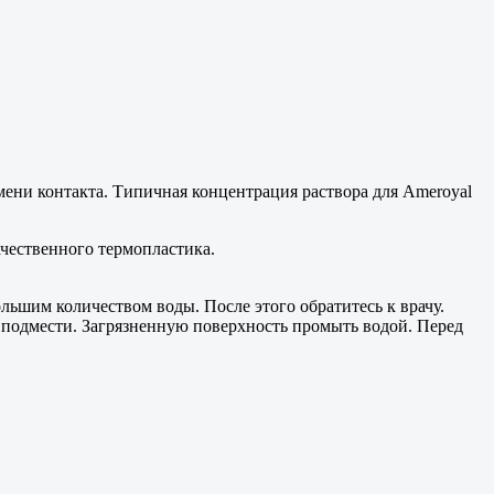
ени контакта. Типичная концентрация раствора для Ameroyal
ачественного термопластика.
льшим количеством воды. После этого обратитесь к врачу.
е подмести. Загрязненную поверхность промыть водой. Перед