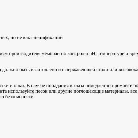
ных, но не как спецификации
иям производителя мембран по контролю pH, температуре и врем
а должно быть изготовлено из нержавеющей стали или высокок
тки и очки. В случае попадания в глаза немедленно промойте бо
бента используйте песок или другие поглощающие материалы, вс
по безопасности.