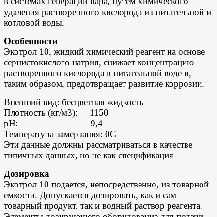
в системах генерации пара, путем химического
удаления растворенного кислорода из питательной и
котловой воды.
Особенности
Экотрол 10, жидкий химический реагент на основе
сернистокислого натрия, снижает концентрацию
растворенного кислорода в питательной воде и,
таким образом, предотвращает развитие коррозии.
Внешний вид: бесцветная жидкость
Плотность (кг/м3): 1150
pH: 9,4
Температура замерзания: 0С
Эти данные должны рассматриваться в качестве
типичных данных, но не как спецификация
Дозировка
Экотрол 10 подается, непосредственно, из товарной
емкости. Допускается дозировать, как и сам
товарный продукт, так и водный раствор реагента.
Элементы дозирующего оборудование для подачи