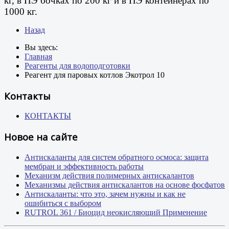
кг, в ПЭ бочках по 200 кг и в ПЭ контейнерах по
1000 кг.
Назад
Вы здесь:
Главная
Реагенты для водоподготовки
Реагент для паровых котлов Экотрол 10
Контакты
КОНТАКТЫ
Новое на сайте
Антискаланты для систем обратного осмоса: защита
мембран и эффективность работы
Механизм действия полимерных антискалантов
Механизмы действия антискалантов на основе фосфатов
Антискаланты: что это, зачем нужны и как не
ошибиться с выбором
RUTROL 361 / Биоцид неокисляющий Применение