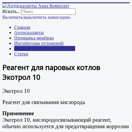
Искать...
Включить/выключить навигацию
Главная
Антискаланты
Промывка мембран
Ингибиторы отложений
Реагенты для водоподготовки
Статьи
Реагент для паровых котлов
Экотрол 10
Экотрол 10
Реагент для связывания кислорода
Применение
Экотрол 10, кислородосвязывающий реагент,
обычно используется для предотвращения коррозии