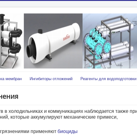
ка мембран
Ингибиторы отложений
Реагенты для водоподготовки
нения
 в холодильниках и коммуникациях наблюдается также пр
ний, которые аккумулируют механические примеси,
загрязнениями применяют
биоциды