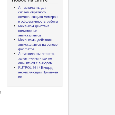
Антискаланты для
систем обратного
осмоса: защита мембран
и эффективность работы
Механизм действия
полимерных
антискалантов
Механизмы действия
антискалантов на основе
фосфатов
Антискаланты: что это,
зачем нужны и как не
ошибиться с выбором
RUTROL 361 / Биоцид
неокисляющий Применен
ие
и