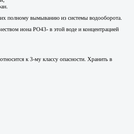
ан.
к их полному вымыванию из системы водооборота.
чеством иона РО43- в этой воде и концентрацией
относится к 3-му классу опасности. Хранить в