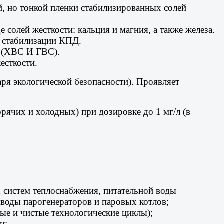
й, но тонкой пленки стабилизированных солей
 солей жесткости: кальция и магния, а также железа.
 стабилизации КПД.
я (ХВС И ГВС).
есткости.
аря экологической безопасности). Проявляет
рячих и холодных) при дозировке до 1 мг/л (в
систем теплоснабжения, питательной воды
 воды парогенераторов и паровых котлов;
ые и чистые технологические циклы);
и;