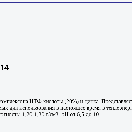
614
р комплексона НТФ-кислоты (20%) и цинка. Представля
ых для использования в настоящее время в теплоэнерг
тность: 1,20-1,30 г/см3. рН от 6,5 до 10.