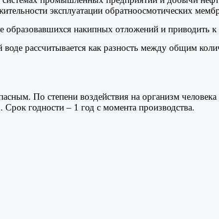
жительности эксплуатации обратноосмотических мембр
уже образовавшихся накипных отложений и приводить 
й воде рассчитывается как разность между общим коли
асным. По степени воздействия на организм человека 
 Срок годности – 1 год с момента производства.