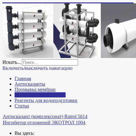
Искать...
Включить/выключить навигацию
Главная
Антискаланты
Промывка мембран
Ингибиторы отложений
Реагенты для водоподготовки
Статьи
Антискалант (комплексонат) Rutrol 5614
Ингибитор отложений ЭКОТРОЛ 1004
Вы здесь: